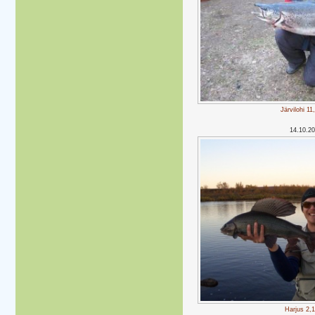
Järvilohi 11
14.10.2
Harjus 2,