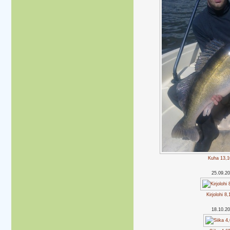
Kuha 13,1
25.09.2
Kirjolohi 8
18.10.2