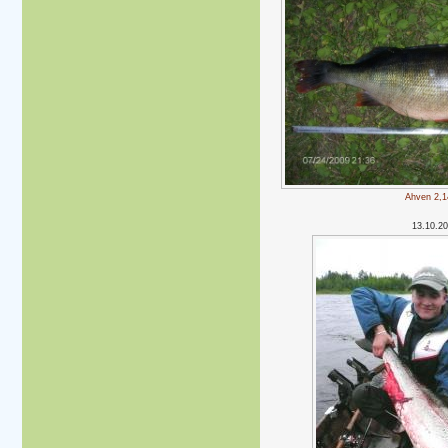
Ahven 2,1
13.10.2