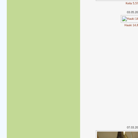
Keila 5,5
03.05.2
Hauki 14,
07.03.2