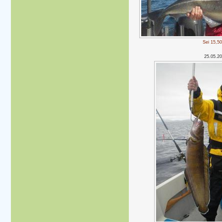
Sei 15,50
25.05.2