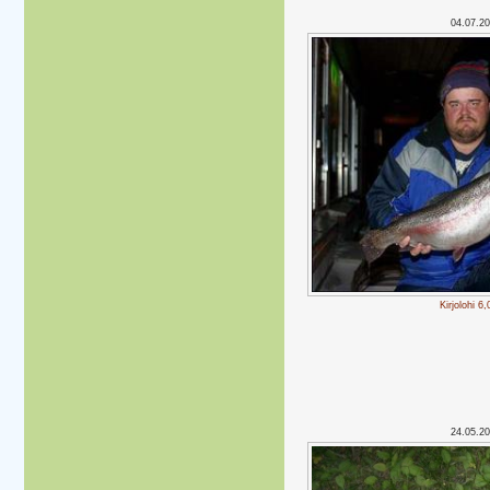
04.07.2
Kirjolohi 6
24.05.2