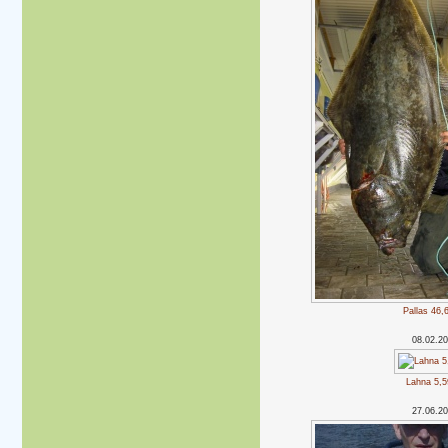
Pallas 46,
08.02.2
Lahna 5,5
27.06.2