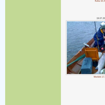
Kuha 10,3
19.07.2
Merilohi 17