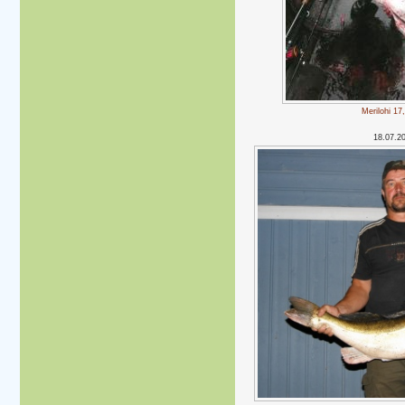
Merilohi 17
18.07.2