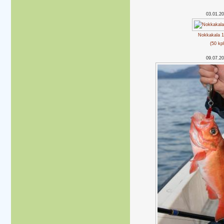
03.01.2
Nokkakala 1
(50 kpl
09.07.2